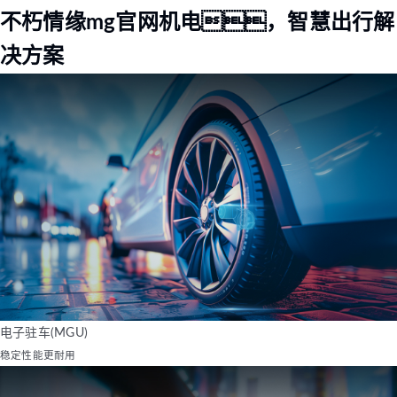
不朽情缘mg官网机电，智慧出行解
决方案
电子驻车(MGU)
稳定性能更耐用