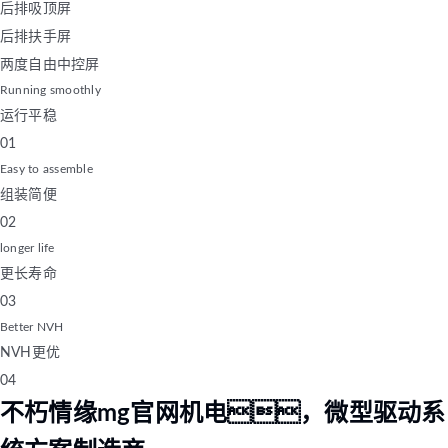
后排吸顶屏
后排扶手屏
两度自由中控屏
Running smoothly
运行平稳
01
Easy to assemble
组装简便
02
longer life
更长寿命
03
Better NVH
NVH更优
04
不朽情缘mg官网机电，微型驱动系