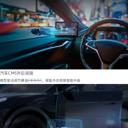
汽车CMS外后视镜
微型驱动调节模组，赋能外后视镜智能升级