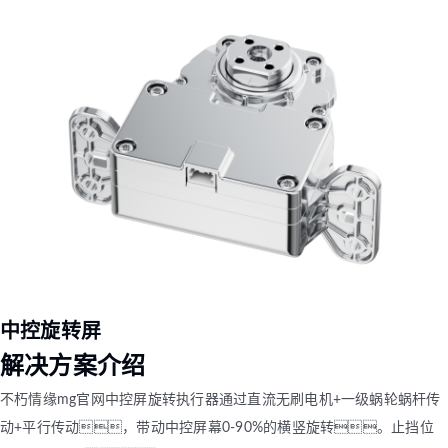
中控旋转屏
解决方案介绍
不朽情缘mg官网中控屏旋转执行器通过直流无刷电机+一级蜗轮蜗杆传
动+平行传动，带动中控屏幕0-90%的横竖旋转。止挡位