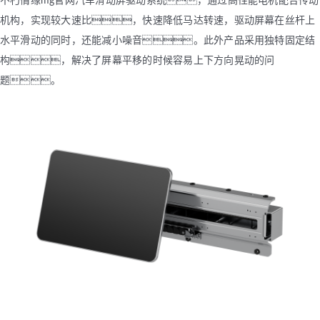
不朽情缘mg官网汽车滑动屏驱动系统，通过高性能电机配合传动
机构，实现较大速比，快速降低马达转速，驱动屏幕在丝杆上
水平滑动的同时，还能减小噪音。此外产品采用独特固定结
构，解决了屏幕平移的时候容易上下方向晃动的问
题。