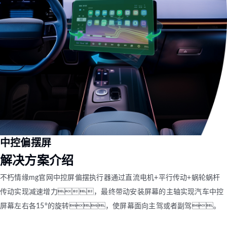
中控偏摆屏
解决方案介绍
不朽情缘mg官网中控屏偏摆执行器通过直流电机+平行传动+蜗轮蜗杆
传动实现减速增力，最终带动安装屏幕的主轴实现汽车中控
屏幕左右各15°的旋转，使屏幕面向主驾或者副驾。