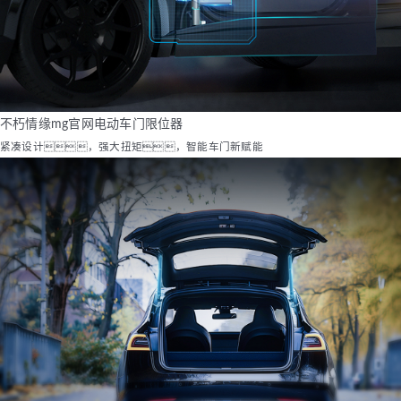
不朽情缘mg官网电动车门限位器
紧凑设计，强大扭矩，智能车门新赋能