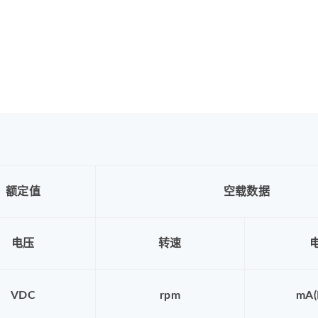
额定值
空载数据
电压
转速
VDC
rpm
mA(