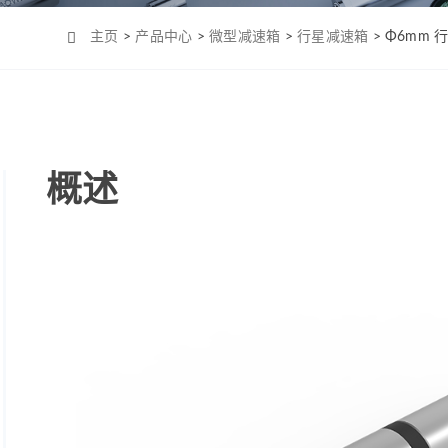
Φ4mm（MC0408）
机-2
Φ6mm（CL0623）
主页
>
产品中心
>
微型减速箱
>
行星减速箱
> Φ6mm
Φ8mm（MC0820）
Φ8mm（MC0824）
Φ10mm （MC1028）
Φ12mm（MC1223）
概述
Φ12mm（MC1226）
Φ12mm（MC1237）
Φ16mm（MC1625）
Φ16mm（MC四极
1625）
Φ19mm（MC1958）
Φ22mm （MC2232）
Φ22mm（MC2250）