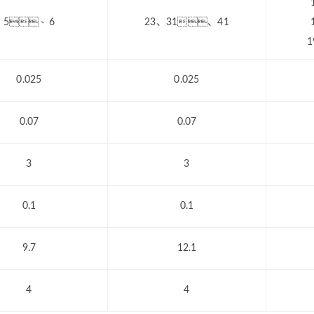
5、6
23、31、41
0.025
0.025
0.07
0.07
3
3
0.1
0.1
9.7
12.1
4
4