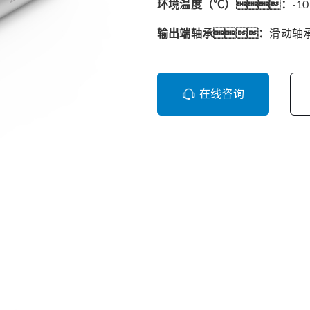
环境温度（℃）：
-1
输出端轴承：
滑动轴
在线咨询