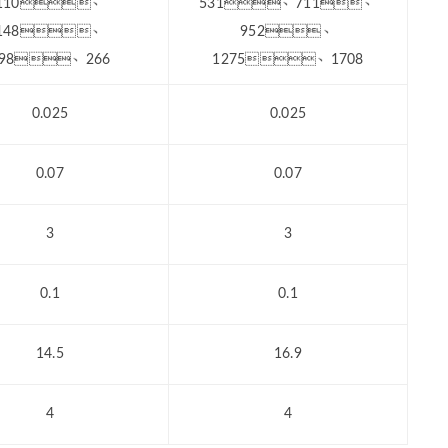
110、
531、711、
148、
952、
198、266
1275、1708
0.025
0.025
0.07
0.07
3
3
0.1
0.1
14.5
16.9
4
4