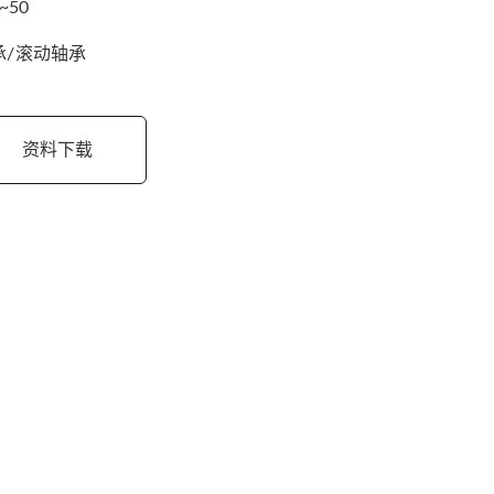
0~50
承/滚动轴承
资料下载