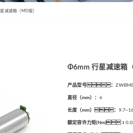
ZWPD Φ16mm系列
ZWMD Φ12mm系列
ZWPD Φ20mm系列
ZWMD Φ16mm系列
 行星减速箱（MD版）
ZWPD Φ22mm系列
ZWMD Φ20mm系列
ZWPD Φ24mm系列
ZWMD Φ22mm系列
ZWPD Φ28mm系列
ZWMD Φ24mm系列
ZWPD Φ32mm系列
ZWMD Φ28mm系列
ZWMD Φ32mm系列
Φ6mm 行星减速箱
ZWMD Φ38mm系列
产品型号：
ZWBMD
直径（mm）：
6
长度（mm）：
9.7~16
额定容许力矩(Nm)：
0.